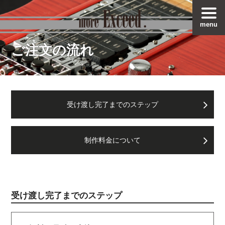
menu
ご注文の流れ
受け渡し完了までのステップ
制作料金について
受け渡し完了までのステップ