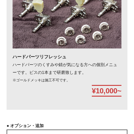
ハードパーツリフレッシュ
ハードパーツのくすみや錆が気になる方への個別メニュ
ーです。ビスの1本まで研磨致します。
※ゴールドメッキは施工不可です。
¥10,000~
● オプション・追加