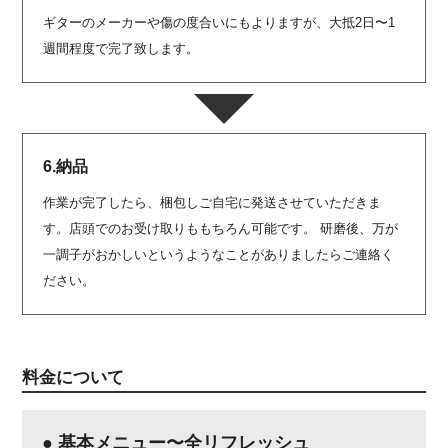
ギターのメーカーや傷の度合いにもよりますが、大抵2日〜1
週間程度で完了致します。
6.納品
作業が完了したら、梱包しご自宅に発送させていただきま
す。店頭でのお受け取りももちろん可能です。 研磨後、万が
一調子がおかしいというようなことがありましたらご連絡く
ださい。
料金について
● 基本メニュー〜全リフレッシュ